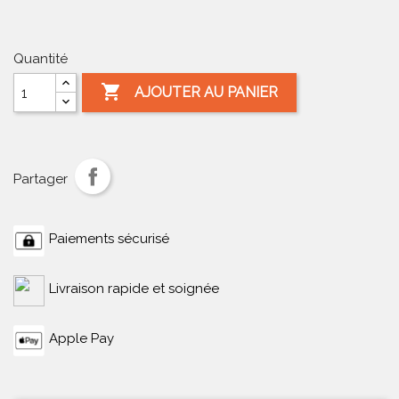
fushia
klein
Canard
Quantité

AJOUTER AU PANIER
Partager
Paiements sécurisé
Livraison rapide et soignée
Apple Pay