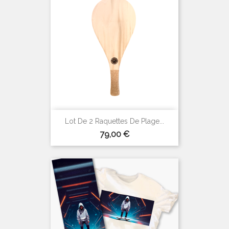
Lot De 2 Raquettes De Plage...
Prix
79,00 €