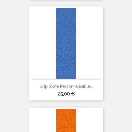
Grip Skate Personnalisable...
Prix
25,00 €