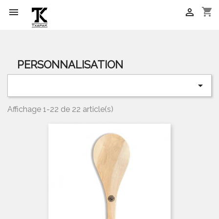
shopping_cart


PERSONNALISATION

Affichage 1-22 de 22 article(s)