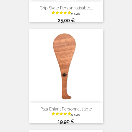
Grip Skate Personnalisable...
Prix
25,00 €
Pala Enfant Personnalisable
Prix
19,90 €