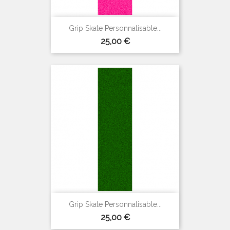
Grip Skate Personnalisable...
Prix
25,00 €
Grip Skate Personnalisable...
Prix
25,00 €