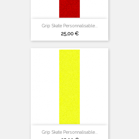
Grip Skate Personnalisable...
Prix
25,00 €
(2 avis)
Grip Skate Personnalisable...