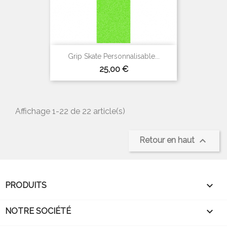
(6 avis)
Grip Skate Personnalisable...
Prix
25,00 €
Affichage 1-22 de 22 article(s)

Retour en haut

PRODUITS

NOTRE SOCIÉTÉ