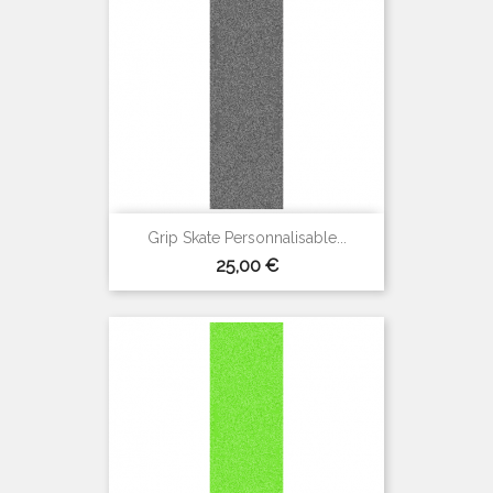
Grip Skate Personnalisable...
Prix
25,00 €