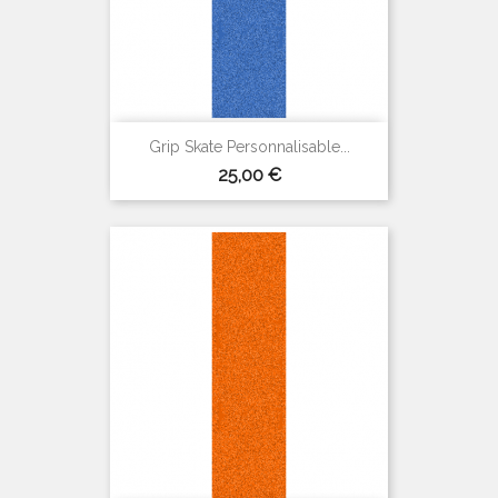
Grip Skate Personnalisable...
Prix
25,00 €