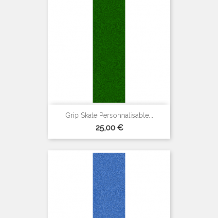
Grip Skate Personnalisable...
Prix
25,00 €