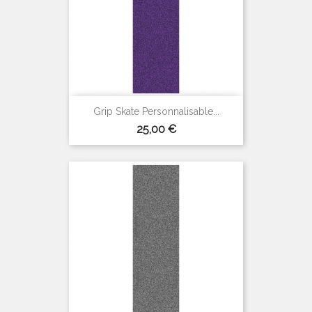
Grip Skate Personnalisable...
Prix
25,00 €