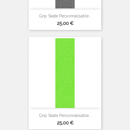
Grip Skate Personnalisable...
Prix
25,00 €
Grip Skate Personnalisable...
Prix
25,00 €