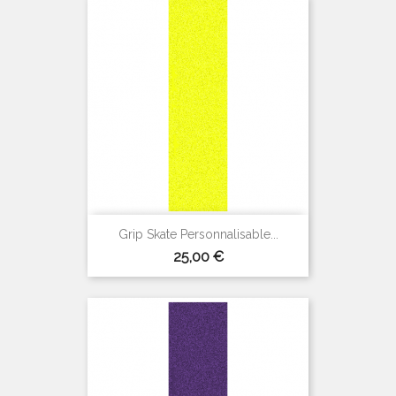
Grip Skate Personnalisable...
Prix
25,00 €