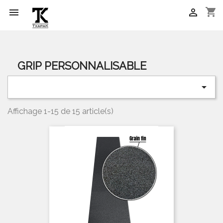
shopping_cart


GRIP PERSONNALISABLE

Affichage 1-15 de 15 article(s)