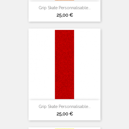
Grip Skate Personnalisable...
Prix
25,00 €
(6 avis)
Grip Skate Personnalisable...
Prix
25,00 €