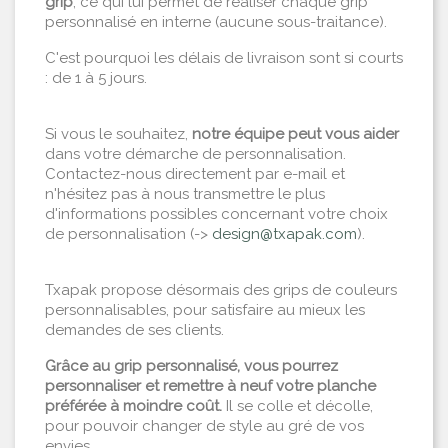
grip
, ce qui lui permet de réaliser chaque grip
personnalisé en interne (aucune sous-traitance).
C'est pourquoi les délais de livraison sont si courts
: de 1 à 5 jours.
Si vous le souhaitez,
notre équipe peut vous aider
dans votre démarche de personnalisation.
Contactez-nous directement par e-mail et
n'hésitez pas à nous transmettre le plus
d'informations possibles concernant votre choix
de personnalisation (->
design@txapak.com
).
Txapak propose désormais des grips de couleurs
personnalisables, pour satisfaire au mieux les
demandes de ses clients.
Grâce au grip personnalisé, vous pourrez
personnaliser et remettre à neuf votre planche
préférée à moindre coût.
Il se colle et décolle,
pour pouvoir changer de style au gré de vos
envies.